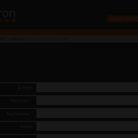
mectron MEDI
ORT
>
KONTAKT
>
KONTAKTFORMULAR
Anrede:
Vorname: *
Nachname: *
Firma: