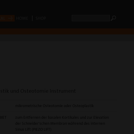
CAL
HOME
SHOP
stik und Osteotomie Instrument
mikrometrische Osteotomie oder Osteoplastik
BIET
zum Entfernen der basalen Kortikales und zur Elevation
der Schneider'schen Membran während des internen
Sinus Lift (PIEZO LIFT)