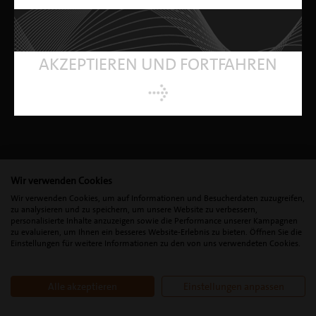
AKZEPTIEREN UND FORTFAHREN
Wir verwenden Cookies
Wir verwenden Cookies, um auf Informationen und Besucherdaten zuzugreifen,
zu analysieren und zu speichern, um unsere Website zu verbessern,
personalisierte Inhalte anzuzeigen sowie die Performance unserer Kampagnen
zu evaluieren, um Ihnen ein besseres Website-Erlebnis zu bieten. Öffnen Sie die
Einstellungen für weitere Informationen zu den von uns verwendeten Cookies.
Alle akzeptieren
Einstellungen anpassen