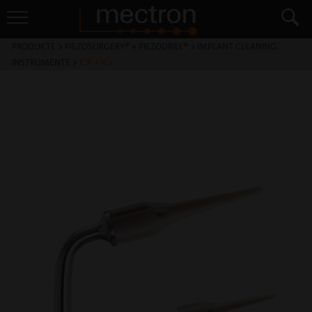
PRODUKTE
>
PIEZOSURGERY® + PIEZODRILL®
>
IMPLANT CLEANING
INSTRUMENTE
>
ICP + IC1