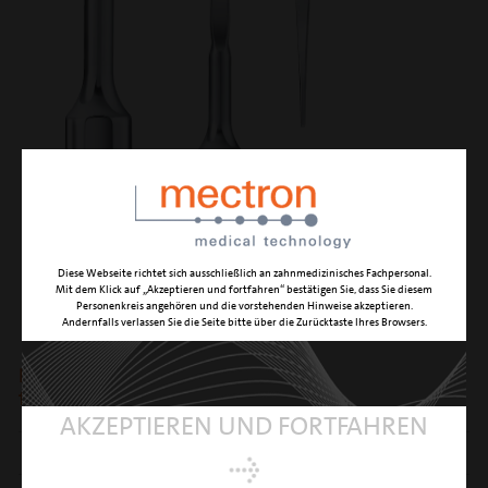
Diese Webseite richtet sich ausschließlich an zahnmedizinisches Fachpersonal.
Mit dem Klick auf „Akzeptieren und fortfahren“ bestätigen Sie, dass Sie diesem
P10
Personenkreis angehören und die vorstehenden Hinweise akzeptieren.
Andernfalls verlassen Sie die Seite bitte über die Zurücktaste Ihres Browsers.
Perio Profile anatomisch geformt mit gerader,
filigraner Arbeitsspitze
AKZEPTIEREN UND FORTFAHREN
IDENTIFIKATION
perio