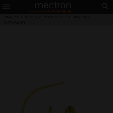
PRODUKTE
>
PIEZOSURGERY® + PIEZODRILL®
>
PARODONTAL
INSTRUMENTE
>
PP10