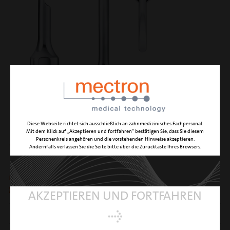
Diese Webseite richtet sich ausschließlich an zahnmedizinisches Fachpersonal.
Mit dem Klick auf „Akzeptieren und fortfahren“ bestätigen Sie, dass Sie diesem
Personenkreis angehören und die vorstehenden Hinweise akzeptieren.
S3
Andernfalls verlassen Sie die Seite bitte über die Zurücktaste Ihres Browsers.
mit abgeflachter und abgerundeter Arbeitsspitze für
großflächigen Zahnstein
AKZEPTIEREN UND FORTFAHREN
IDENTIFIKATION
scaling