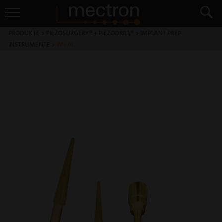
PRODUKTE
>
PIEZOSURGERY® + PIEZODRILL®
>
IMPLANT PREP
INSTRUMENTE
>
IM1 AL