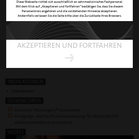
Diese Webseite richtet sich ausschließlich an zahnmedizinisches Fachpersonal.
Mit dem Klick auf „Akzeptieren und fortfahren“ bestätigen Sie, dass Sie diesem
Personenkreis angehören und die vorstehenden Hinweise akzeptieren.
Andernfalls verlassen Sie die Seite bitte über die Zurücktaste Ihres Browsers.
AKZEPTIEREN UND FORTFAHREN
INDIKATIONEN
Explantation
DOWNLOADS
Broschüre Piezosurgery® Instrumente
Reinigungs- und Sterilisationsanweisung für PIEZOSURGERY
wiederverwendbare Instrumente
VIDEO