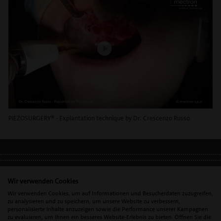
PIEZOSURGERY® - Explantation technique by Dr. Crescenzo Russo
IMPRESSUM
•
DATENSCHUTZ
•
DSGVO
Wir verwenden Cookies
Wir verwenden Cookies, um auf Informationen und Besucherdaten zuzugreifen,
zu analysieren und zu speichern, um unsere Website zu verbessern,
personalisierte Inhalte anzuzeigen sowie die Performance unserer Kampagnen
zu evaluieren, um Ihnen ein besseres Website-Erlebnis zu bieten. Öffnen Sie die