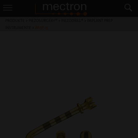
PRODUKTE
>
PIEZOSURGERY® + PIEZODRILL®
>
IMPLANT PREP
INSTRUMENTE
>
IM3P-15