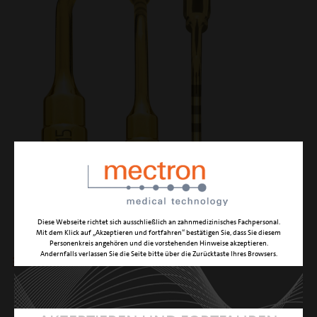
IM3P-15
Diese Webseite richtet sich ausschließlich an zahnmedizinisches Fachpersonal.
Mit dem Klick auf „Akzeptieren und fortfahren“ bestätigen Sie, dass Sie diesem
Personenkreis angehören und die vorstehenden Hinweise akzeptieren.
Andernfalls verlassen Sie die Seite bitte über die Zurücktaste Ihres Browsers.
3 mm Ø Implantatbett-Instrument
FUNKTION
Knochenperforation