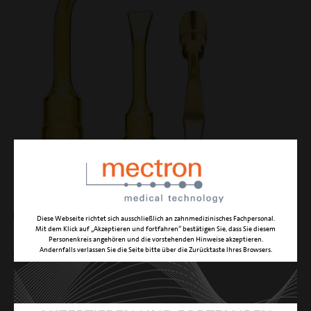
OP1
Diese Webseite richtet sich ausschließlich an zahnmedizinisches Fachpersonal.
Mit dem Klick auf „Akzeptieren und fortfahren“ bestätigen Sie, dass Sie diesem
Personenkreis angehören und die vorstehenden Hinweise akzeptieren.
Andernfalls verlassen Sie die Seite bitte über die Zurücktaste Ihres Browsers.
Schaber
FUNKTION
Osteoplastik mit maximaler Abtragsleistung