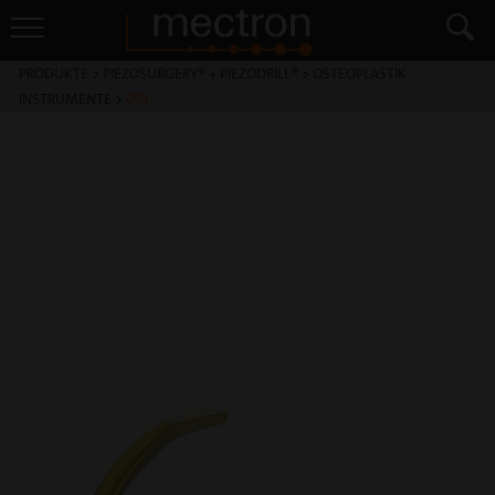
PRODUKTE
>
PIEZOSURGERY® + PIEZODRILL®
>
OSTEOPLASTIK
INSTRUMENTE
>
OP1