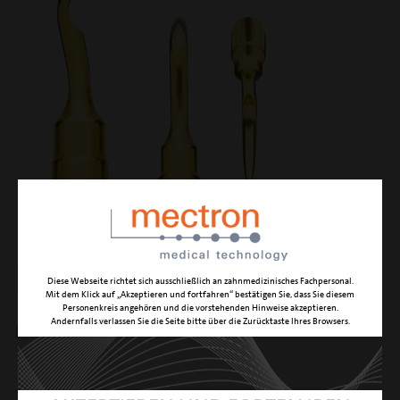
PS6
Diese Webseite richtet sich ausschließlich an zahnmedizinisches Fachpersonal.
Mit dem Klick auf „Akzeptieren und fortfahren“ bestätigen Sie, dass Sie diesem
Personenkreis angehören und die vorstehenden Hinweise akzeptieren.
Andernfalls verlassen Sie die Seite bitte über die Zurücktaste Ihres Browsers.
gewinkelte Kürette
FUNKTION
schonendes Scaling