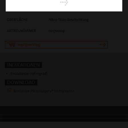
EINSATZGEBIET
apikales Wurzeldebridement
OBERFLÄCHE
Nitro-Titan-Beschichtung
ARTIKELNUMMER
02170009
mectron Shop
INDIKATIONEN
Endodontie (retrograd)
DOWNLOAD
Broschüre Piezosurgery® Instrumente
IMPRESSUM
•
DATENSCHUTZ
•
DSGVO